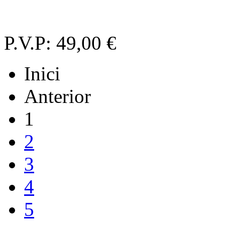
P.V.P:
49,00 €
Inici
Anterior
1
2
3
4
5