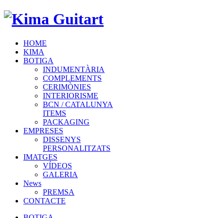
HOME
KIMA
BOTIGA
INDUMENTÀRIA
COMPLEMENTS
CERIMÒNIES
INTERIORISME
BCN / CATALUNYA
ITEMS
PACKAGING
EMPRESES
DISSENYS
PERSONALITZATS
IMATGES
VÍDEOS
GALERIA
News
PREMSA
CONTACTE
BOTIGA